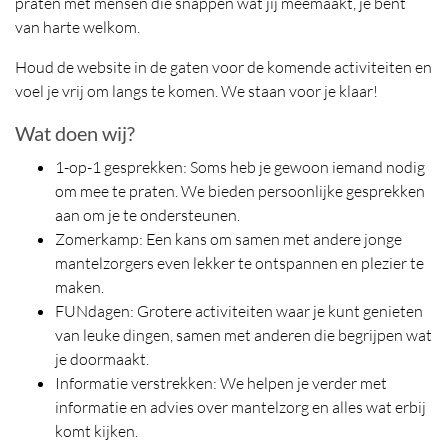
praten met mensen die snappen wat jij meemaakt, je bent
van harte welkom.
Houd de website in de gaten voor de komende activiteiten en
voel je vrij om langs te komen. We staan voor je klaar!
Wat doen wij?
1-op-1 gesprekken: Soms heb je gewoon iemand nodig
om mee te praten. We bieden persoonlijke gesprekken
aan om je te ondersteunen.
Zomerkamp: Een kans om samen met andere jonge
mantelzorgers even lekker te ontspannen en plezier te
maken.
FUNdagen: Grotere activiteiten waar je kunt genieten
van leuke dingen, samen met anderen die begrijpen wat
je doormaakt.
Informatie verstrekken: We helpen je verder met
informatie en advies over mantelzorg en alles wat erbij
komt kijken.