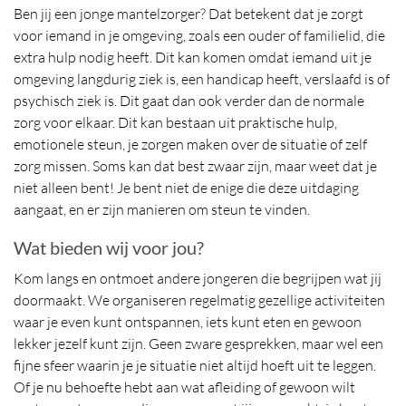
Ben jij een jonge mantelzorger? Dat betekent dat je zorgt
voor iemand in je omgeving, zoals een ouder of familielid, die
extra hulp nodig heeft. Dit kan komen omdat iemand uit je
omgeving langdurig ziek is, een handicap heeft, verslaafd is of
psychisch ziek is. Dit gaat dan ook verder dan de normale
zorg voor elkaar. Dit kan bestaan uit praktische hulp,
emotionele steun, je zorgen maken over de situatie of zelf
zorg missen. Soms kan dat best zwaar zijn, maar weet dat je
niet alleen bent! Je bent niet de enige die deze uitdaging
aangaat, en er zijn manieren om steun te vinden.
Wat bieden wij voor jou?
Kom langs en ontmoet andere jongeren die begrijpen wat jij
doormaakt. We organiseren regelmatig gezellige activiteiten
waar je even kunt ontspannen, iets kunt eten en gewoon
lekker jezelf kunt zijn. Geen zware gesprekken, maar wel een
fijne sfeer waarin je je situatie niet altijd hoeft uit te leggen.
Of je nu behoefte hebt aan wat afleiding of gewoon wilt