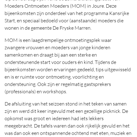
Moeders Ontmoeten Moeders (MOM) in Joure. Deze
bijeenkomsten zijn onderdeel van het programma Kansrijke
Start, en speciaal bedoeld voor (aanstaande) moeders die
wonen in de gemeente De Fryske Marren.
MOM is een laagdrempelige ontmoetingsplek waar
zwangere vrouwen en moeders van jonge kinderen
samenkomen en draagt bij aan een sterke en
ondersteunende start voor ouders én kind. Tijdens de
bijeenkomsten worden ervaringen gedeeld, tips uitgewisseld
en is er ruimte voor ontmoeting, voorlichting en
ondersteuning. Ook zijn er regelmatig gastsprekers
(professionals) en workshops.
De afsluiting van het seizoen stond in het teken van samen
zijn en werd dit keer ingevuld met een gezellige picknick. De
opkomst was groot en iedereen had iets lekkers
meegebracht. De tafels waren dan ook rijkelijk gevuld en het
was dan ook een ontspannende ochtend met eten, muziek en