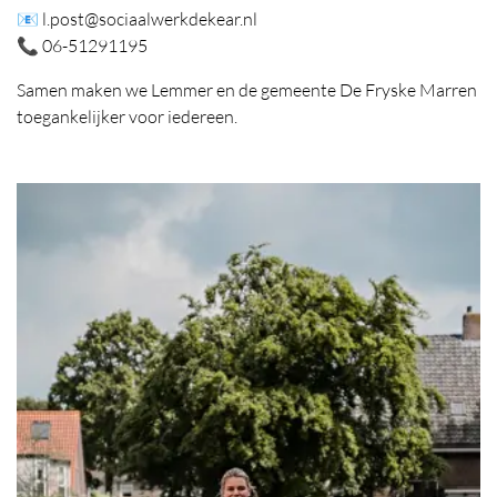
📧 l.post@sociaalwerkdekear.nl
📞 06-51291195
Samen maken we Lemmer en de gemeente De Fryske Marren
toegankelijker voor iedereen.