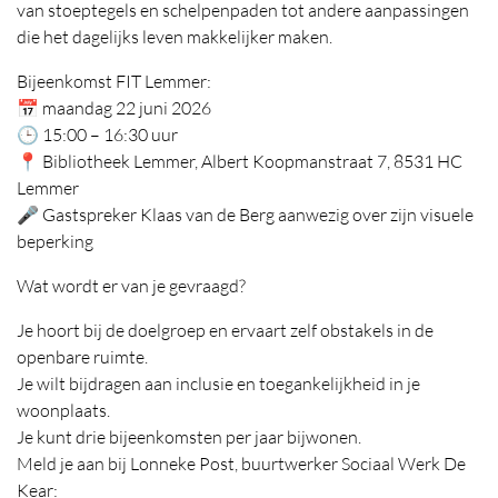
van stoeptegels en schelpenpaden tot andere aanpassingen
die het dagelijks leven makkelijker maken.
Bijeenkomst FIT Lemmer:
📅 maandag 22 juni 2026
🕒 15:00 – 16:30 uur
📍 Bibliotheek Lemmer, Albert Koopmanstraat 7, 8531 HC
Lemmer
🎤 Gastspreker Klaas van de Berg aanwezig over zijn visuele
beperking
Wat wordt er van je gevraagd?
Je hoort bij de doelgroep en ervaart zelf obstakels in de
openbare ruimte.
Je wilt bijdragen aan inclusie en toegankelijkheid in je
woonplaats.
Je kunt drie bijeenkomsten per jaar bijwonen.
Meld je aan bij Lonneke Post, buurtwerker Sociaal Werk De
Kear: