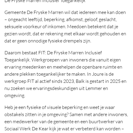
De Fryske Marren Inclusief Toegankelijk
Gemeente De Fryske Marren wil dat iedereen mee kan doen
– ongeacht leeftijd, beperking, afkomst, geloof, geslacht,
seksuele voorkeur of inkomen. Meedoen betekent dat je
gezien wordt, dat er rekening met elkaar wordt gehouden en
dat er geen onnodige fysieke drempels zijn.
Daarom bestaat FIT: De Fryske Marren Inclusief
Toegankelijk. Werkgroepen van inwoners die vanuit eigen
ervaring meedenken en meehelpen de openbare ruimte en
andere plekken toegankelijker te maken. In Joure is de
werkgroep FIT al actief sinds 2023, Balk is gestart in 2025 en
nu zoeken we ervaringsdeskundigen uit Lemmer en
omgeving.
Heb je een fysieke of visuele beperking en weet je waar
obstakels zitten in je omgeving? Samen met andere inwoners,
een medewerker van de gemeente en een buurtwerker van
Sociaal Werk De Kear kijk je wat er verbeterd kan worden –