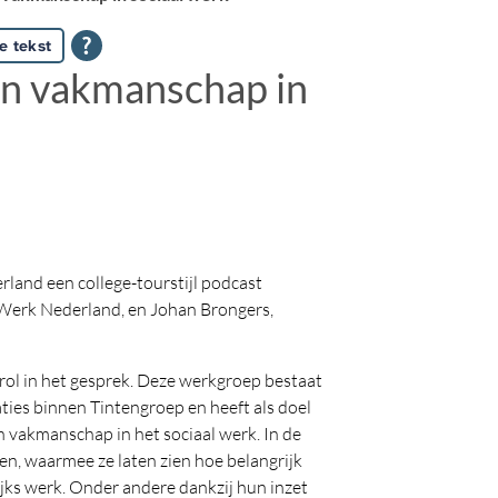
e tekst
an vakmanschap in
land een college-tourstijl podcast
 Werk Nederland, en Johan Brongers,
ol in het gesprek. Deze werkgroep bestaat
ies binnen Tintengroep en heeft als doel
en vakmanschap in het sociaal werk. In de
ten, waarmee ze laten zien hoe belangrijk
jks werk. Onder andere dankzij hun inzet