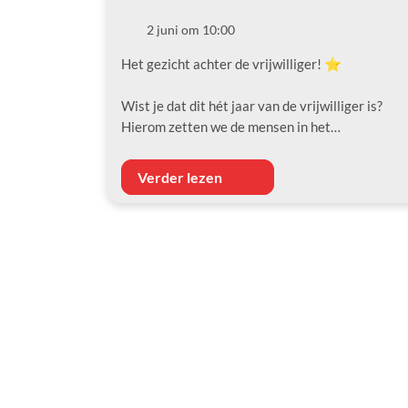
2 juni om 10:00
Datum
Het gezicht achter de vrijwilliger! ⭐️
Wist je dat dit hét jaar van de vrijwilliger is?
Hierom zetten we de mensen in het…
Verder lezen