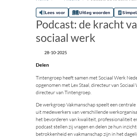
Lees voor
Uitleg woorden
Simpel
Podcast: de kracht v
sociaal werk
28-10-2025
Datum
Delen
Tintengroep heeft samen met Sociaal Werk Neder
opgenomen met Lex Staal, directeur van Sociaal
directeur van Tintengroep.
De werkgroep Vakmanschap speelt een centrale r
uit medewerkers van verschillende werkorganisat
het bevorderen van kwaliteit, professionaliteit 
podcast stellen zij vragen en delen ze hun inzich
betrokkenheid en vakmanschap zijn in het dageli