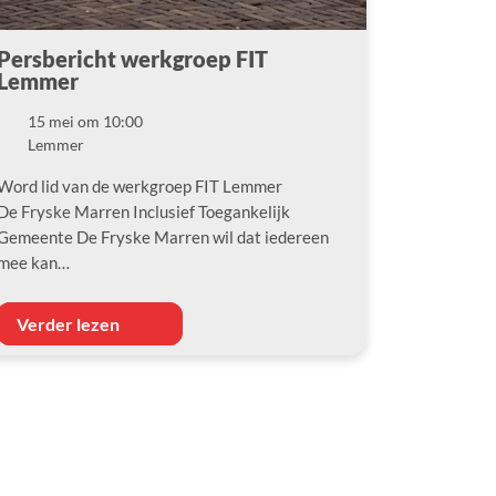
Persbericht werkgroep FIT
Lemmer
15 mei om 10:00
Datum
Lemmer
Locatie
Word lid van de werkgroep FIT Lemmer
De Fryske Marren Inclusief Toegankelijk
Gemeente De Fryske Marren wil dat iedereen
mee kan…
Verder lezen