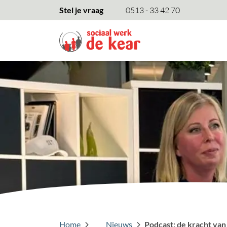
overslaan
Stel je vraag
0513 - 33 42 70
Home
Nieuws
Podcast: de kracht van