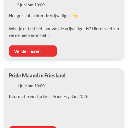
Datum
2 juni om 10:00
Het gezicht achter de vrijwilliger! ⭐️
Wist je dat dit hét jaar van de vrijwilliger is? Hierom zetten
we de mensen in het…
Verder lezen
Pride Maand in Friesland
Datum
1 juni om 10:00
Informatie vind je hier! Pride Fryslân 2026