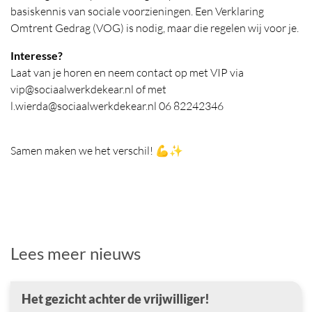
basiskennis van sociale voorzieningen. Een Verklaring
Omtrent Gedrag (VOG) is nodig, maar die regelen wij voor je.
Interesse?
Laat van je horen en neem contact op met VIP via
vip@sociaalwerkdekear.nl of met
l.wierda@sociaalwerkdekear.nl 06 82242346
Samen maken we het verschil! 💪✨
Lees meer nieuws
Het gezicht achter de vrijwilliger!