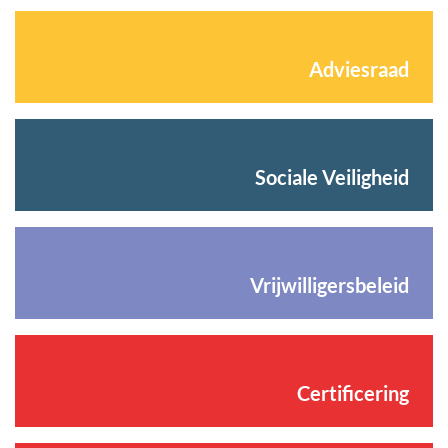
Adviesraad
Sociale Veiligheid
Vrijwilligersbeleid
Certificering