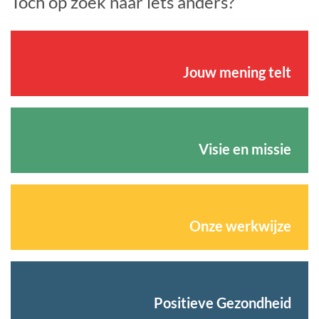
Toch op zoek naar iets anders?
Jouw mening telt
Visie en missie
Onze werkwijze
Positieve Gezondheid