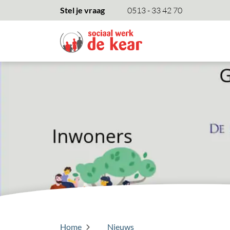
overslaan
Stel je vraag
0513 - 33 42 70
Home
Nieuws