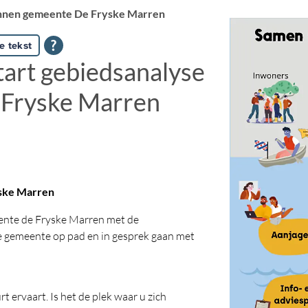
nnen gemeente De Fryske Marren
e tekst
rt gebiedsanalyse
 Fryske Marren
yske Marren
eente de Fryske Marren met de
le gemeente op pad en in gesprek gaan met
 ervaart. Is het de plek waar u zich