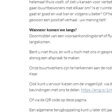
helemaal thuis voelt, of ziet u kansen voor verbet
gaan buurtbewoners met elkaar om? Is er ruimte
gaat er goed en wat kan er volgens u beter? Of he
gewoon een positief verhaal : uw mening telt!
Wanneer komen we langs?
Doormiddel van een vooraankondingsbrief of fly
langskomen.
Bent u niet thuis, en wilt u toch met ons in ge
alsnog een afspraak te maken.
Onze buurtwerkers zijn te herkennen aan de rod
Kear.
Ook kunt u ervoor kiezen om de vragenlijst via d
bevindingen met ons te delen.
https://arcg.is/1
Of via de QR code op deze pagina.
Een algemene terugkoppeling kunt u later dit jaa