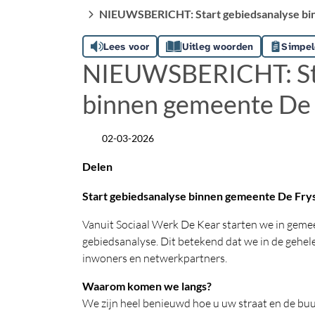
NIEUWSBERICHT: Start gebiedsanalyse bi
Lees voor
Uitleg woorden
Simpel
NIEUWSBERICHT: Sta
binnen gemeente De
02-03-2026
Datum
Delen
Start gebiedsanalyse binnen gemeente De Fr
Vanuit Sociaal Werk De Kear starten we in gem
gebiedsanalyse. Dit betekend dat we in de gehe
inwoners en netwerkpartners.
Waarom komen we langs?
We zijn heel benieuwd hoe u uw straat en de buurt