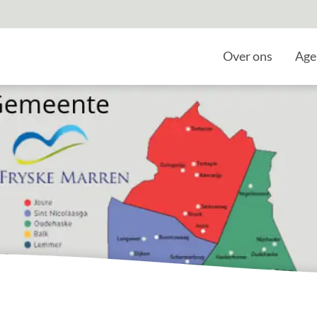
Home
Over ons
Age