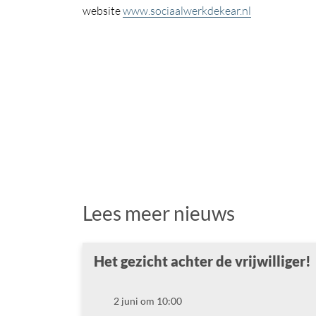
website
www.sociaalwerkdekear.nl
Lees meer nieuws
Het gezicht achter de vrijwilliger!
2 juni om 10:00
Datum