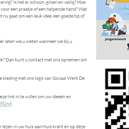
ering? Is het er schoon, groen en veilig? Hoe
 voor een praatje of een helpende hand? Wat
t nu gaat om een leuk idee, een goede tip of
er laten we u weten wanneer we bij u
sprek? Dan kunt u contact met ons opnemen om
e kleding met ons logo van Sociaal Werk De
eze link in te vullen om uw ideeën en
z98Gn4
r lezen in uw huis-aan-huis krant en op deze