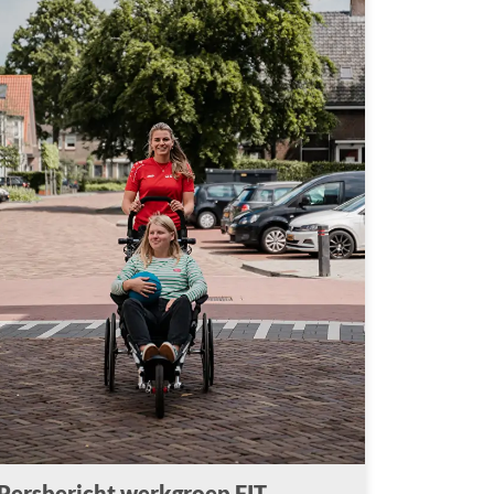
Persbericht werkgroep FIT