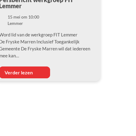
Lemmer
15 mei om 10:00
Datum
Lemmer
Locatie
Word lid van de werkgroep FIT Lemmer
De Fryske Marren Inclusief Toegankelijk
Gemeente De Fryske Marren wil dat iedereen
mee kan…
Verder lezen